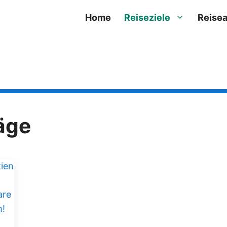
Home
Reiseziele
Reisea
äge