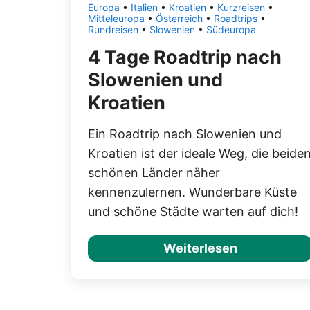
Europa
•
Italien
•
Kroatien
•
Kurzreisen
•
Mitteleuropa
•
Österreich
•
Roadtrips
•
Rundreisen
•
Slowenien
•
Südeuropa
4 Tage Roadtrip nach
Slowenien und
Kroatien
Ein Roadtrip nach Slowenien und
Kroatien ist der ideale Weg, die beide
schönen Länder näher
kennenzulernen. Wunderbare Küste
und schöne Städte warten auf dich!
Weiterlesen