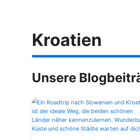
Zum
Inhalt
springen
Kroatien
Unsere Blogbeitr