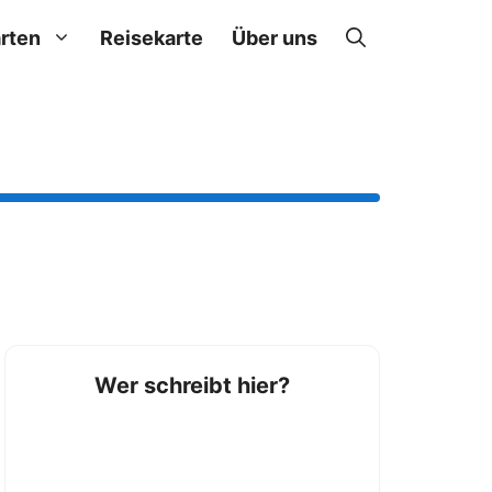
rten
Reisekarte
Über uns
Wer schreibt hier?