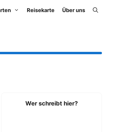
rten
Reisekarte
Über uns
Wer schreibt hier?