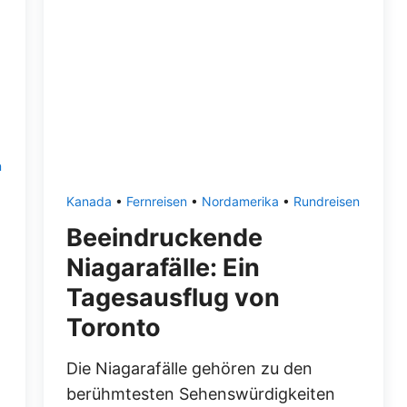
n
Kanada
•
Fernreisen
•
Nordamerika
•
Rundreisen
Beeindruckende
Niagarafälle: Ein
Tagesausflug von
Toronto
Die Niagarafälle gehören zu den
berühmtesten Sehenswürdigkeiten