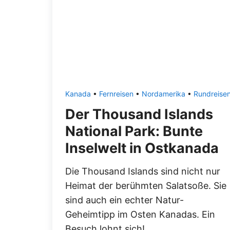
Kanada
•
Fernreisen
•
Nordamerika
•
Rundreise
Der Thousand Islands
National Park: Bunte
Inselwelt in Ostkanada
Die Thousand Islands sind nicht nur
Heimat der berühmten Salatsoße. Sie
sind auch ein echter Natur-
Geheimtipp im Osten Kanadas. Ein
Besuch lohnt sich!