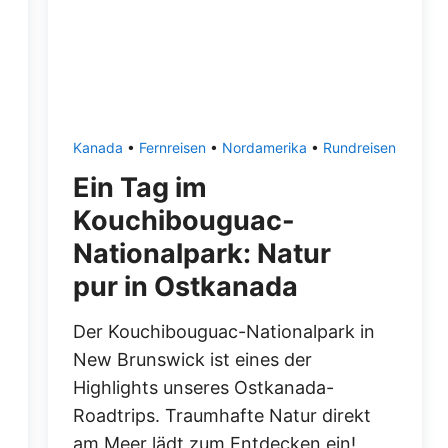
Kanada
•
Fernreisen
•
Nordamerika
•
Rundreisen
Ein Tag im
Kouchibouguac-
Nationalpark: Natur
pur in Ostkanada
Der Kouchibouguac-Nationalpark in
New Brunswick ist eines der
Highlights unseres Ostkanada-
Roadtrips. Traumhafte Natur direkt
am Meer lädt zum Entdecken ein!