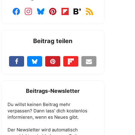
Beitrag teilen
Beitrags-Newsletter
Du willst keinen Beitrag mehr
verpassen? Dann lass' dich kostenlos
informieren, wenn es Neues gibt.
Der Newsletter wird automatisch