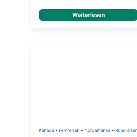
Weiterlesen
Kanada
•
Fernreisen
•
Nordamerika
•
Rundreise