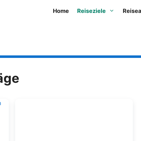
Home
Reiseziele
Reisea
äge