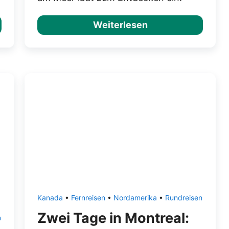
Weiterlesen
Kanada
•
Fernreisen
•
Nordamerika
•
Rundreisen
Zwei Tage in Montreal:
n