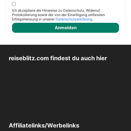
Ich akzeptiere die Hinweise zu Datenschutz, Widerruf,
Protokollierung sowie der von der Einwilligung umfassten
Erfolgsmessung in unserer
Datenschutzerklärung
.
reiseblitz.com findest du auch hier
Affiliatelinks/Werbelinks