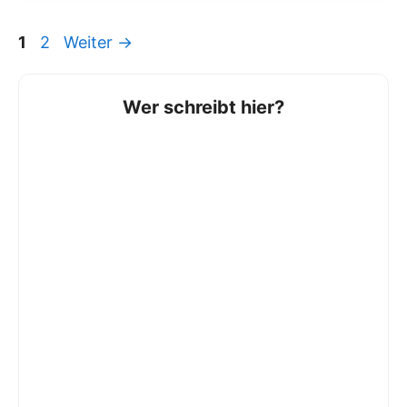
Seite
Seite
1
2
Weiter
→
Wer schreibt hier?