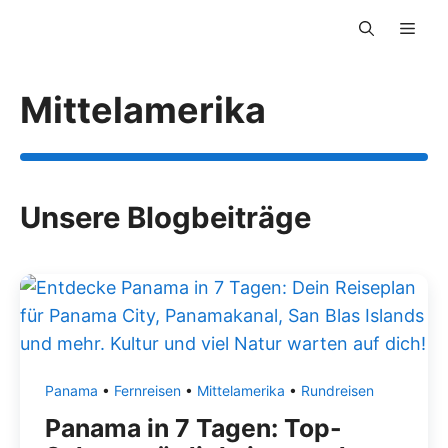
Zum
Men
Inhalt
springen
Mittelamerika
Unsere Blogbeiträge
Panama
•
Fernreisen
•
Mittelamerika
•
Rundreisen
Panama in 7 Tagen: Top-