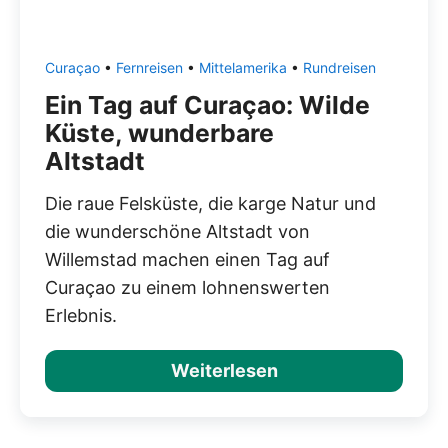
Curaçao
•
Fernreisen
•
Mittelamerika
•
Rundreisen
Ein Tag auf Curaçao: Wilde
Küste, wunderbare
Altstadt
Die raue Felsküste, die karge Natur und
die wunderschöne Altstadt von
Willemstad machen einen Tag auf
Curaçao zu einem lohnenswerten
Erlebnis.
Weiterlesen