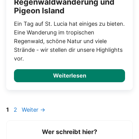
Regenwaldwanderung und
Pigeon Island
Ein Tag auf St. Lucia hat einiges zu bieten.
Eine Wanderung im tropischen
Regenwald, schöne Natur und viele
Strände - wir stellen dir unsere Highlights
vor.
Weiterlesen
Seite
Seite
1
2
Weiter
→
Wer schreibt hier?