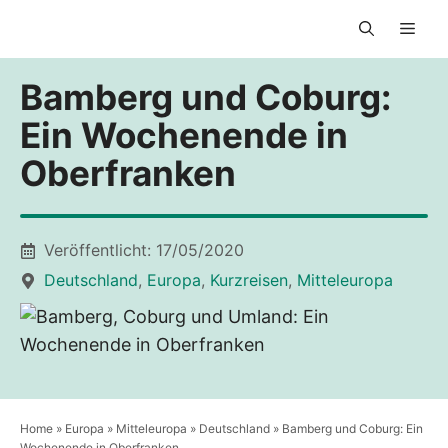
Zum
Men
Inhalt
springen
Bamberg und Coburg:
Ein Wochenende in
Oberfranken
Veröffentlicht:
17/05/2020
Deutschland
,
Europa
,
Kurzreisen
,
Mitteleuropa
Home
»
Europa
»
Mitteleuropa
»
Deutschland
»
Bamberg und Coburg: Ein
Wochenende in Oberfranken