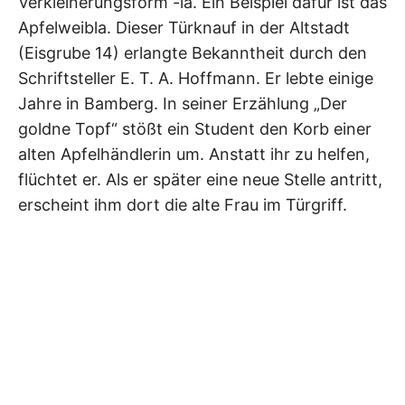
Verkleinerungsform -la. Ein Beispiel dafür ist das
Apfelweibla. Dieser Türknauf in der Altstadt
(Eisgrube 14) erlangte Bekanntheit durch den
Schriftsteller E. T. A. Hoffmann. Er lebte einige
Jahre in Bamberg. In seiner Erzählung „Der
goldne Topf“ stößt ein Student den Korb einer
alten Apfelhändlerin um. Anstatt ihr zu helfen,
flüchtet er. Als er später eine neue Stelle antritt,
erscheint ihm dort die alte Frau im Türgriff.