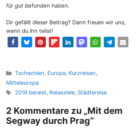
für gut befunden haben.
Dir gefällt dieser Beitrag? Dann freuen wir uns,
wenn du ihn teilst!
Kategorien
Tschechien
,
Europa
,
Kurzreisen
,
Mitteleuropa
Schlagwörter
2016 bereist
,
Reiseziele
,
Städtereise
2 Kommentare zu „Mit dem
Segway durch Prag“