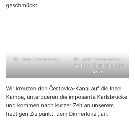
geschmückt.
Die John-Lennon-Mauer
Die John-Lennon-Mauer –
„Laska“ ist Tschechisch für
„Liebe“
Wir kreuzen den Čertovka-Kanal auf die Insel
Kampa, unterqueren die imposante Karlsbrücke
und kommen nach kurzer Zeit an unserem
heutigen Zielpunkt, dem Dinnerlokal, an.