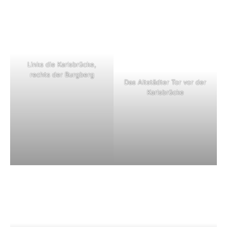
Links die Karlsbrücke,
rechts der Burgberg
Das Altstädter Tor vor der
Karlsbrücke