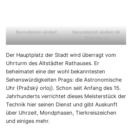
Staroměstské náměstí
Staroměstské náměstí mit
Rathausturm
Der Hauptplatz der Stadt wird überragt vom
Uhrturm des Altstädter Rathauses. Er
beheimatet eine der wohl bekanntesten
Sehenswürdigkeiten Prags: die Astronomische
Uhr (Pražský orloj). Schon seit Anfang des 15.
Jahrhunderts verrichtet dieses Meisterstück der
Technik hier seinen Dienst und gibt Auskunft
über Uhrzeit, Mondphasen, Tierkreiszeichen
und einiges mehr.