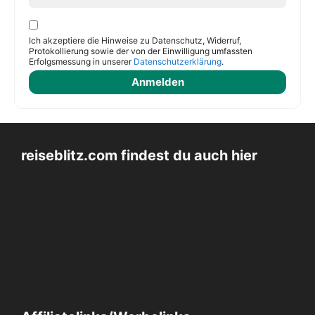
Ich akzeptiere die Hinweise zu Datenschutz, Widerruf,
Protokollierung sowie der von der Einwilligung umfassten
Erfolgsmessung in unserer
Datenschutzerklärung
.
reiseblitz.com findest du auch hier