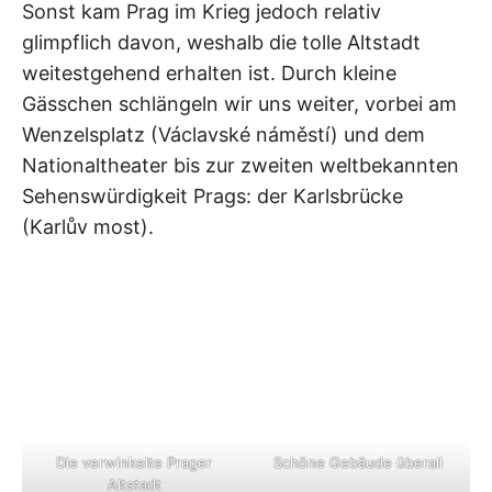
Sonst kam Prag im Krieg jedoch relativ
glimpflich davon, weshalb die tolle Altstadt
weitestgehend erhalten ist. Durch kleine
Gässchen schlängeln wir uns weiter, vorbei am
Wenzelsplatz (Václavské náměstí) und dem
Nationaltheater bis zur zweiten weltbekannten
Sehenswürdigkeit Prags: der Karlsbrücke
(Karlův most).
Die verwinkelte Prager
Schöne Gebäude überall
Altstadt