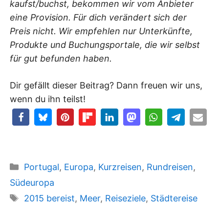
kaufst/buchst, bekommen wir vom Anbieter
eine Provision. Für dich verändert sich der
Preis nicht. Wir empfehlen nur Unterkünfte,
Produkte und Buchungsportale, die wir selbst
für gut befunden haben.
Dir gefällt dieser Beitrag? Dann freuen wir uns,
wenn du ihn teilst!
Kategorien
Portugal
,
Europa
,
Kurzreisen
,
Rundreisen
,
Südeuropa
Schlagwörter
2015 bereist
,
Meer
,
Reiseziele
,
Städtereise