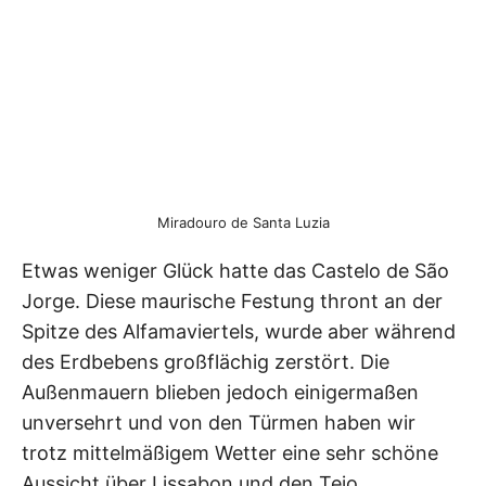
Miradouro de Santa Luzia
Etwas weniger Glück hatte das Castelo de São
Jorge. Diese maurische Festung thront an der
Spitze des Alfamaviertels, wurde aber während
des Erdbebens großflächig zerstört. Die
Außenmauern blieben jedoch einigermaßen
unversehrt und von den Türmen haben wir
trotz mittelmäßigem Wetter eine sehr schöne
Aussicht über Lissabon und den Tejo.