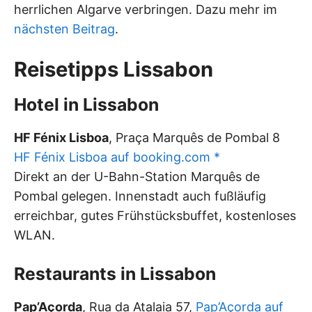
herrlichen Algarve verbringen. Dazu mehr im
nächsten Beitrag
.
Reisetipps Lissabon
Hotel in Lissabon
HF Fénix Lisboa
, Praça Marquês de Pombal 8
HF Fénix Lisboa auf booking.com *
Direkt an der U-Bahn-Station Marquês de
Pombal gelegen. Innenstadt auch fußläufig
erreichbar, gutes Frühstücksbuffet, kostenloses
WLAN.
Restaurants in Lissabon
Pap’Açorda
, Rua da Atalaia 57,
Pap’Açorda auf