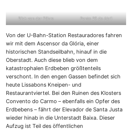
Blick von der Fähre
Ponte 25 de Abril
Von der U-Bahn-Station Restauradores fahren
wir mit dem Ascensor da Glória, einer
historischen Standseilbahn, hinauf in die
Oberstadt. Auch diese blieb von dem
katastrophalen Erdbeben größtenteils
verschont. In den engen Gassen befindet sich
heute Lissabons Kneipen- und
Restaurantviertel. Bei den Ruinen des Klosters
Convento do Carmo – ebenfalls ein Opfer des
Erdbebens – fährt der Elevador de Santa Justa
wieder hinab in die Unterstadt Baixa. Dieser
Aufzug ist Teil des öffentlichen