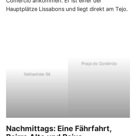
Comércio ankommen. Er ist einer der
Hauptplätze Lissabons und liegt direkt am Tejo.
Praça do Comércio
Kathedrale Sé
Nachmittags: Eine Fährfahrt,