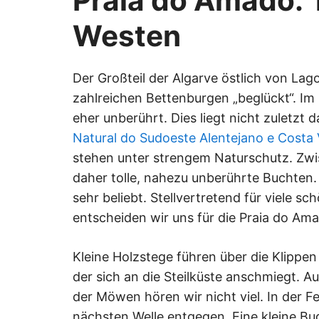
Praia do Amado: 
Westen
Der Großteil der Algarve östlich von Lagos
zahlreichen Bettenburgen „beglückt“. Im
eher unberührt. Dies liegt nicht zuletzt 
Natural do Sudoeste Alentejano e Costa 
stehen unter strengem Naturschutz. Zwi
daher tolle, nahezu unberührte Buchten.
sehr beliebt. Stellvertretend für viele s
entscheiden wir uns für die Praia do Am
Kleine Holzstege führen über die Klippe
der sich an die Steilküste anschmiegt.
der Möwen hören wir nicht viel. In der F
nächsten Welle entgegen. Eine kleine Bu