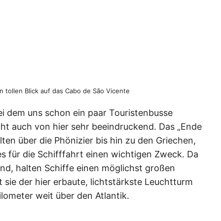
 tollen Blick auf das Cabo de São Vicente
ei dem uns schon ein paar Touristenbusse
icht auch von hier sehr beeindruckend. Das „Ende
lten über die Phönizier bis hin zu den Griechen,
 es für die Schifffahrt einen wichtigen Zweck. Da
nd, halten Schiffe einen möglichst großen
 sie der hier erbaute, lichtstärkste Leuchtturm
ilometer weit über den Atlantik.