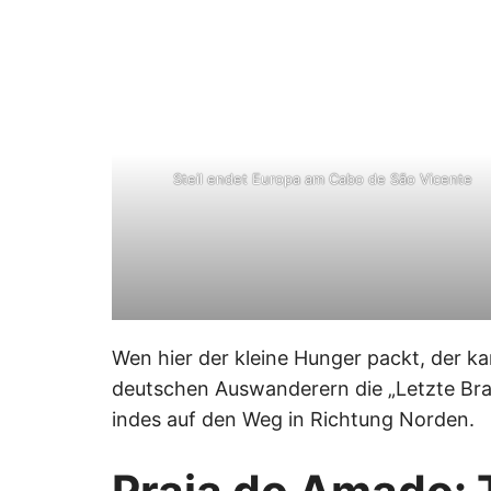
Steil endet Europa am Cabo de São Vicente
Wen hier der kleine Hunger packt, der 
deutschen Auswanderern die „Letzte Br
indes auf den Weg in Richtung Norden.