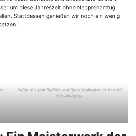
sser um diese Jahreszeit ohne Neoprenanzug
fallen. Stattdessen genießen wir noch ein wenig
setzen.
en
Außer ein paar Surfern und Spaziergängern ist im April
nur wenig los.