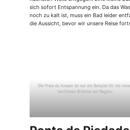
sich sofort Entspannung ein. Da das Wa
noch zu kalt ist, muss ein Bad leider ent
die Aussicht, bevor wir unsere Reise fort
Die Praia do Amado ist nur ein Beispiel für die viel
herrlichen Strände der Region.