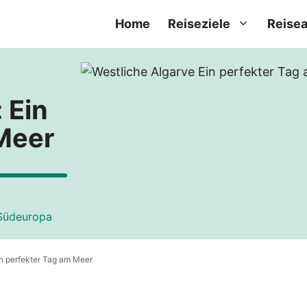
Home
Reiseziele
Reisea
 Ein
Meer
Südeuropa
in perfekter Tag am Meer