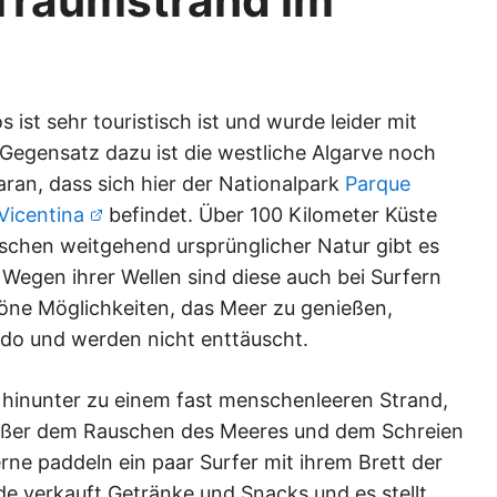
Traumstrand im
 ist sehr touristisch ist und wurde leider mit
 Gegensatz dazu ist die westliche Algarve noch
daran, dass sich hier der Nationalpark
Parque
Vicentina
befindet. Über 100 Kilometer Küste
schen weitgehend ursprünglicher Natur gibt es
 Wegen ihrer Wellen sind diese auch bei Surfern
chöne Möglichkeiten, das Meer zu genießen,
ado und werden nicht enttäuscht.
n hinunter zu einem fast menschenleeren Strand,
 Außer dem Rauschen des Meeres und dem Schreien
erne paddeln ein paar Surfer mit ihrem Brett der
de verkauft Getränke und Snacks und es stellt