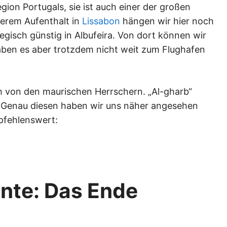
egion Portugals, sie ist auch einer der großen
erem Aufenthalt in
Lissabon
hängen wir hier noch
tegisch günstig in Albufeira. Von dort können wir
aben es aber trotzdem nicht weit zum Flughafen
 von den maurischen Herrschern. „Al-gharb“
“. Genau diesen haben wir uns näher angesehen
pfehlenswert:
nte: Das Ende