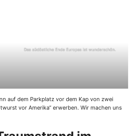
Das südöstliche Ende Europas ist wunderschön.
kann auf dem Parkplatz vor dem Kap von zwei
atwurst vor Amerika“ erwerben. Wir machen uns