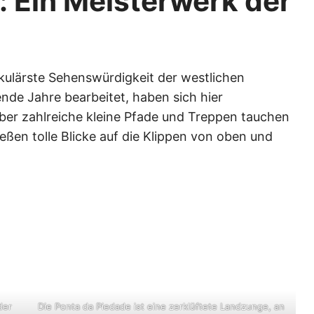
: Ein Meisterwerk der
akulärste Sehenswürdigkeit der westlichen
nde Jahre bearbeitet, haben sich hier
Über zahlreiche kleine Pfade und Treppen tauchen
ießen tolle Blicke auf die Klippen von oben und
der
Die Ponta da Piedade ist eine zerklüftete Landzunge, an