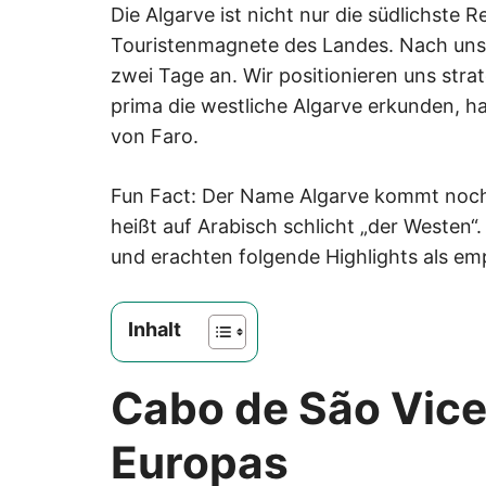
Die Algarve ist nicht nur die südlichste R
Touristenmagnete des Landes. Nach uns
zwei Tage an. Wir positionieren uns stra
prima die westliche Algarve erkunden, h
von Faro.
Fun Fact: Der Name Algarve kommt noch
heißt auf Arabisch schlicht „der Westen
und erachten folgende Highlights als em
Inhalt
Cabo de São Vice
Europas