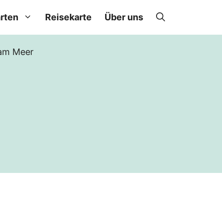
rten
Reisekarte
Über uns