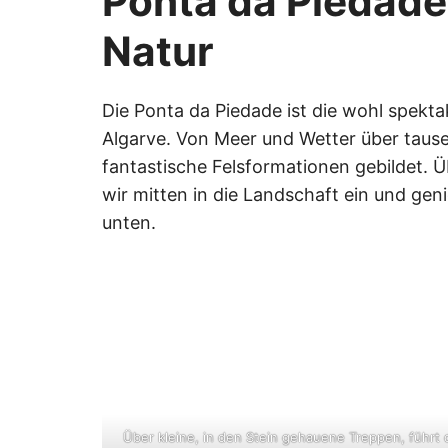
Ponta da Piedade
Natur
Die Ponta da Piedade ist die wohl spekt
Algarve. Von Meer und Wetter über tause
fantastische Felsformationen gebildet. 
wir mitten in die Landschaft ein und gen
unten.
Über kleine, in den Stein gehauene Treppen, führt 