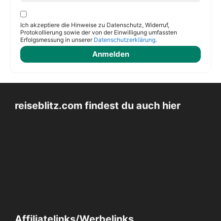
Ich akzeptiere die Hinweise zu Datenschutz, Widerruf,
Protokollierung sowie der von der Einwilligung umfassten
Erfolgsmessung in unserer
Datenschutzerklärung
.
reiseblitz.com findest du auch hier
Affiliatelinks/Werbelinks