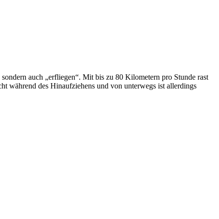
sondern auch „erfliegen“. Mit bis zu 80 Kilometern pro Stunde rast
icht während des Hinaufziehens und von unterwegs ist allerdings