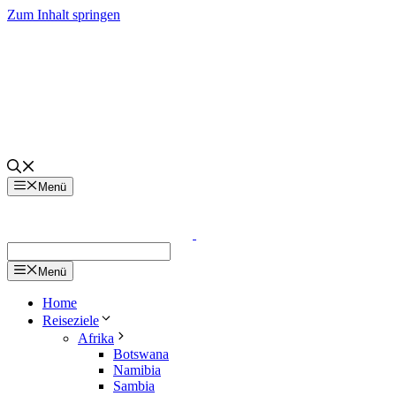
Zum Inhalt springen
Menü
Menü
Home
Reiseziele
Afrika
Botswana
Namibia
Sambia