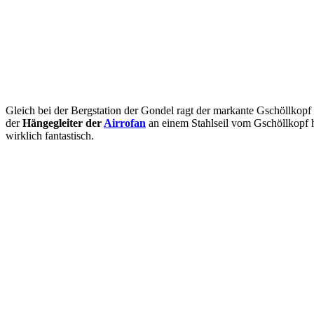
Gleich bei der Bergstation der Gondel ragt der markante Gschöllkopf
der
Hängegleiter der
Airrofan
an einem Stahlseil vom Gschöllkopf hi
wirklich fantastisch.