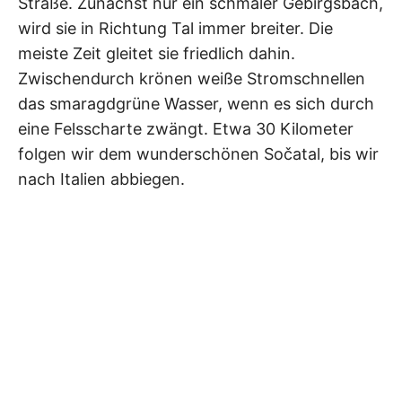
Straße. Zunächst nur ein schmaler Gebirgsbach,
wird sie in Richtung Tal immer breiter. Die
meiste Zeit gleitet sie friedlich dahin.
Zwischendurch krönen weiße Stromschnellen
das smaragdgrüne Wasser, wenn es sich durch
eine Felsscharte zwängt. Etwa 30 Kilometer
folgen wir dem wunderschönen Sočatal, bis wir
nach Italien abbiegen.