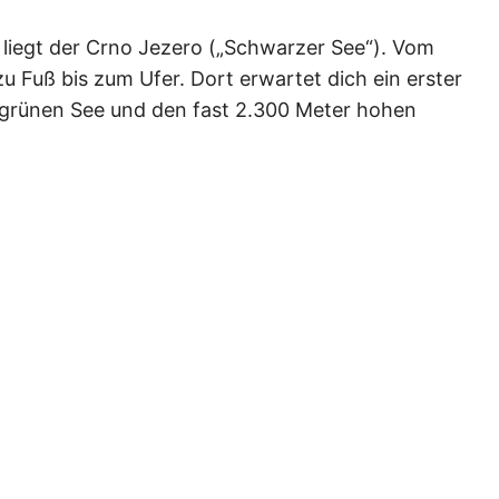
k liegt der Crno Jezero („Schwarzer See“). Vom
zu Fuß bis zum Ufer. Dort erwartet dich ein erster
grünen See und den fast 2.300 Meter hohen