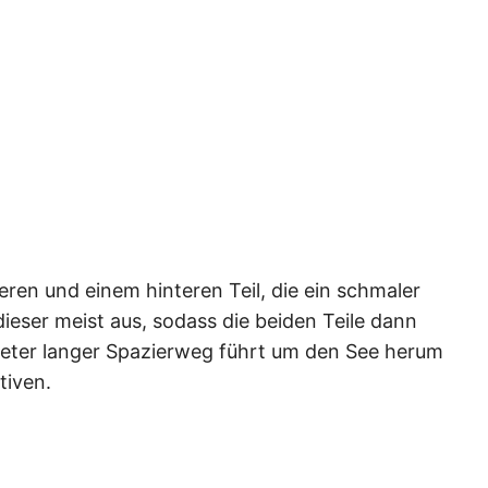
ren und einem hinteren Teil, die ein schmaler
eser meist aus, sodass die beiden Teile dann
meter langer Spazierweg führt um den See herum
tiven.