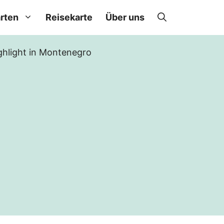
rten
Reisekarte
Über uns