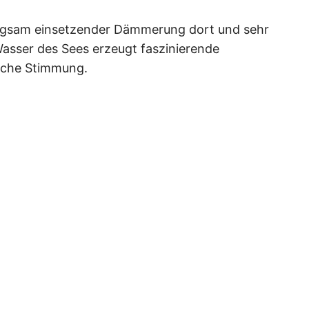
ngsam einsetzender Dämmerung dort und sehr
 Wasser des Sees erzeugt faszinierende
sche Stimmung.