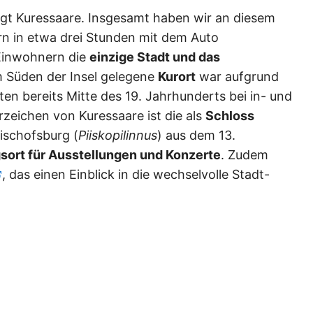
egt Kuressaare. Insgesamt haben wir an diesem
rn in etwa drei Stunden mit dem Auto
 Einwohnern die
einzige Stadt und das
m Süden der Insel gelegene
Kurort
war aufgrund
en bereits Mitte des 19. Jahrhunderts bei in- und
zeichen von Kuressaare ist die als
Schloss
ischofsburg (
Piiskopilinnus
) aus dem 13.
sort für Ausstellungen und Konzerte
. Zudem
, das einen Einblick in die wechselvolle Stadt-