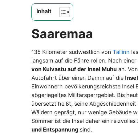
Inhalt
Saaremaa
135 Kilometer südwestlich von
Tallinn
la
langsam auf die Fähre rollen. Nach einer
von Kuivastu auf der Insel Muhu
an. Von
Autofahrt über einen Damm auf die
Inse
Einwohnern bevölkerungsreichste Insel Es
abgeriegeltes Militärsperrgebiet. Bis heu
übersetzt heißt, seine Abgeschiedenheit
Wäldern geprägt, nur wenige Gebäude wei
Sommer ist die Insel daher ein reizvolles
und Entspannung
sind.