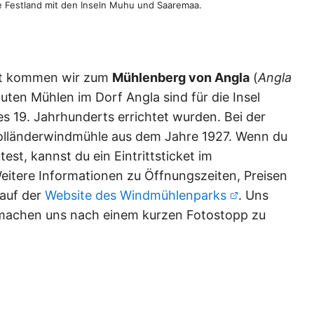
e Festland mit den Inseln Muhu und Saaremaa.
hrt kommen wir zum
Mühlenberg von Angla
(
Angla
auten Mühlen im Dorf Angla sind für die Insel
 19. Jahrhunderts errichtet wurden. Bei der
Holländerwindmühle aus dem Jahre 1927. Wenn du
st, kannst du ein Eintrittsticket im
eitere Informationen zu Öffnungszeiten, Preisen
auf der
Website des Windmühlenparks
. Uns
 machen uns nach einem kurzen Fotostopp zu