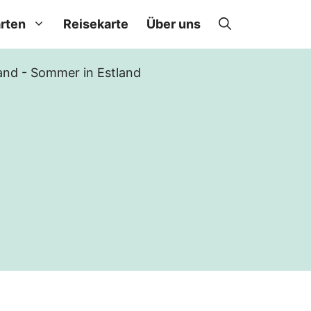
rten
Reisekarte
Über uns