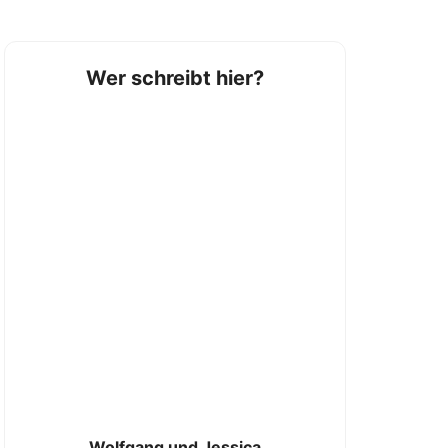
Wer schreibt hier?
Wolfgang und Jessica