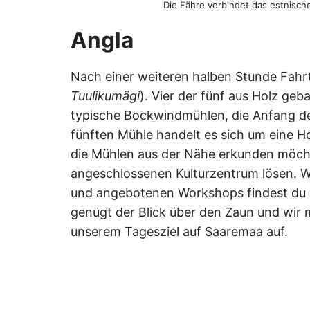
Die Fähre verbindet das estnisch
Angla
Nach einer weiteren halben Stunde Fa
Tuulikumägi
). Vier der fünf aus Holz geb
typische Bockwindmühlen, die Anfang des
fünften Mühle handelt es sich um eine 
die Mühlen aus der Nähe erkunden möchte
angeschlossenen Kulturzentrum lösen. W
und angebotenen Workshops findest du 
genügt der Blick über den Zaun und wir
unserem Tagesziel auf Saaremaa auf.