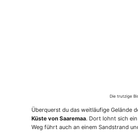
Die trutzige B
Überquerst du das weitläufige Gelände d
Küste von Saaremaa
. Dort lohnt sich e
Weg führt auch an einem Sandstrand und