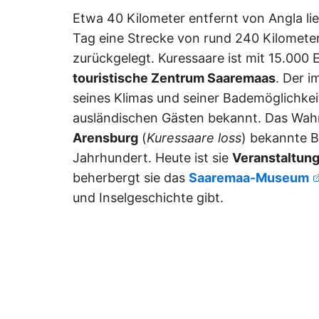
Etwa 40 Kilometer entfernt von Angla li
Tag eine Strecke von rund 240 Kilomete
zurückgelegt. Kuressaare ist mit 15.000
touristische Zentrum Saaremaas
. Der i
seines Klimas und seiner Bademöglichkeit
ausländischen Gästen bekannt. Das Wahr
Arensburg
(
Kuressaare loss
) bekannte B
Jahrhundert. Heute ist sie
Veranstaltung
beherbergt sie das
Saaremaa-Museum
und Inselgeschichte gibt.