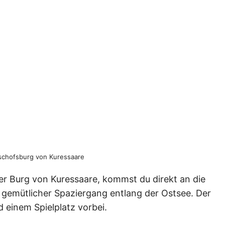
ischofsburg von Kuressaare
er Burg von Kuressaare, kommst du direkt an die
in gemütlicher Spaziergang entlang der Ostsee. Der
 einem Spielplatz vorbei.