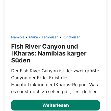
Namibia
•
Afrika
•
Fernreisen
•
Rundreisen
Fish River Canyon und
ǁKharas: Namibias karger
Süden
Der Fish River Canyon ist der zweitgrößte
Canyon der Erde. Er ist die
Hauptattraktion der ǁKharas-Region. Was
es sonst noch zu sehen gibt, liest du hier.
Weiterlesen