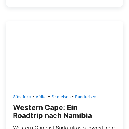
Südafrika
•
Afrika
•
Fernreisen
•
Rundreisen
Western Cape: Ein
Roadtrip nach Namibia
Western Cape ist Südafrikas südwestliche