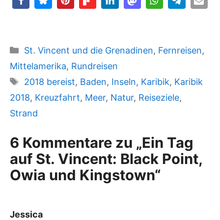
Kategorien
St. Vincent und die Grenadinen
,
Fernreisen
,
Mittelamerika
,
Rundreisen
Schlagwörter
2018 bereist
,
Baden
,
Inseln
,
Karibik
,
Karibik
2018
,
Kreuzfahrt
,
Meer
,
Natur
,
Reiseziele
,
Strand
6 Kommentare zu „Ein Tag
auf St. Vincent: Black Point,
Owia und Kingstown“
Jessica