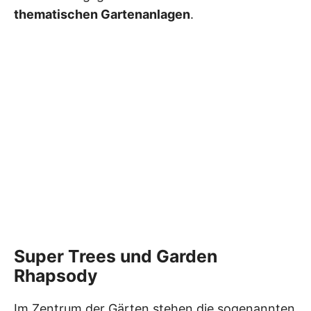
thematischen Gartenanlagen
.
Super Trees und Garden
Rhapsody
Im Zentrum der Gärten stehen die sogenannten