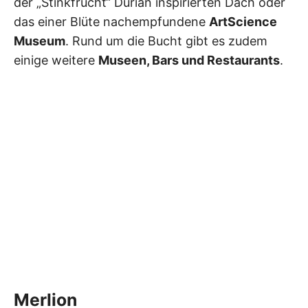
der „Stinkfrucht“ Durian inspirierten Dach oder
das einer Blüte nachempfundene
ArtScience
Museum
. Rund um die Bucht gibt es zudem
einige weitere
Museen, Bars und Restaurants
.
Merlion