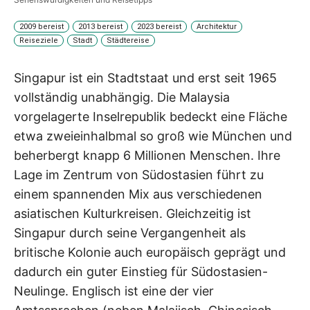
2009 bereist
2013 bereist
2023 bereist
Architektur
Reiseziele
Stadt
Städtereise
Singapur ist ein Stadtstaat und erst seit 1965
vollständig unabhängig. Die Malaysia
vorgelagerte Inselrepublik bedeckt eine Fläche
etwa zweieinhalbmal so groß wie München und
beherbergt knapp 6 Millionen Menschen. Ihre
Lage im Zentrum von Südostasien führt zu
einem spannenden Mix aus verschiedenen
asiatischen Kulturkreisen. Gleichzeitig ist
Singapur durch seine Vergangenheit als
britische Kolonie auch europäisch geprägt und
dadurch ein guter Einstieg für Südostasien-
Neulinge. Englisch ist eine der vier