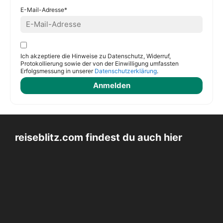
E-Mail-Adresse*
Ich akzeptiere die Hinweise zu Datenschutz, Widerruf,
Protokollierung sowie der von der Einwilligung umfassten
Erfolgsmessung in unserer
Datenschutzerklärung
.
reiseblitz.com findest du auch hier