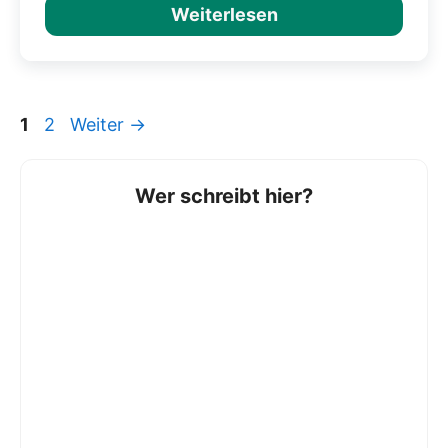
Weiterlesen
Seite
Seite
1
2
Weiter
→
Wer schreibt hier?